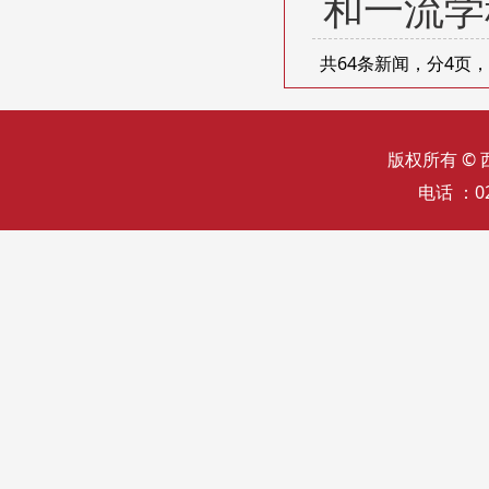
和一流学
共64条新闻，分4页
版权所有 ©
电话 ：02