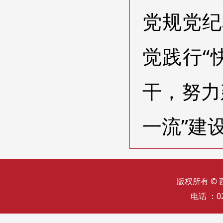
党规党纪
觉践行“
干，努力
一流”建
版权所有 ©
电话 ：02