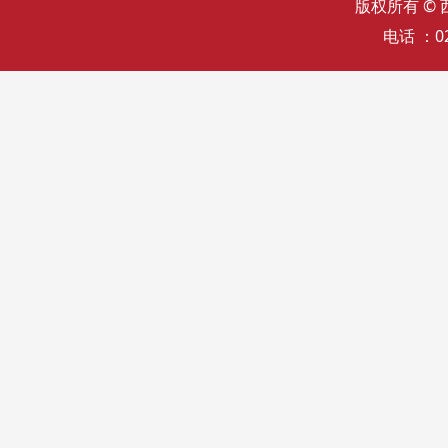
版权所有 ©
电话 ：02