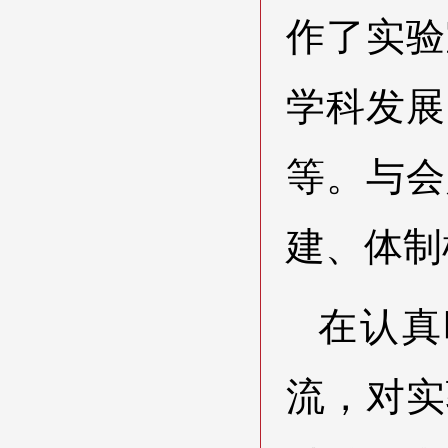
作了实验
学科发展
等。与会
建、体制
在认真
流，对实