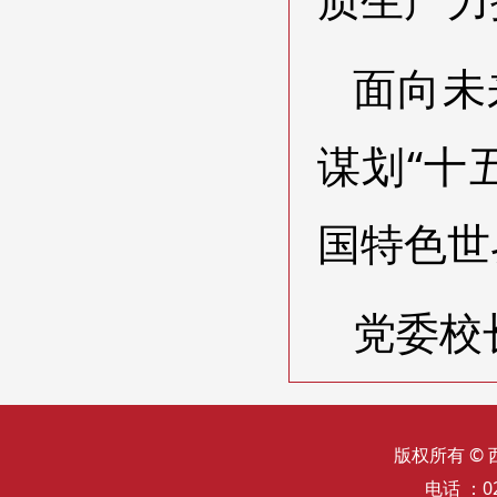
面向未
谋划“十
国特色世
党委校
版权所有 ©
电话 ：02