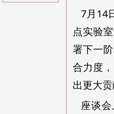
7月1
点实验室
署下一阶
合力度，
出更大贡
座谈会