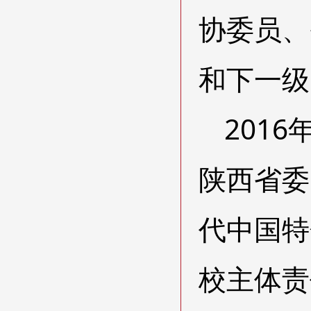
协委员、
和下一级
201
陕西省委
代中国特
校主体责