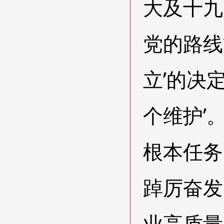
大及十九
党的路线
立’的决
个维护’
根本任务
踔厉奋发
业高质量