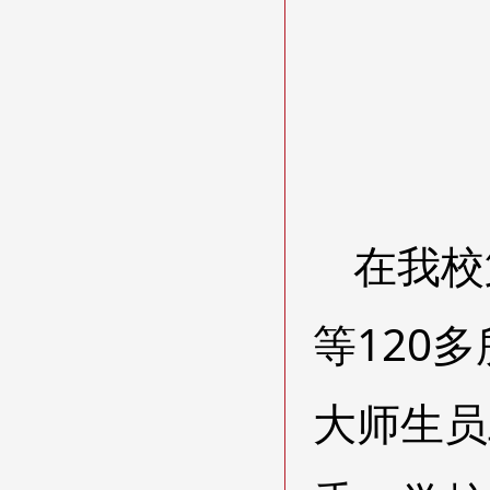
在我校
等120
大师生员