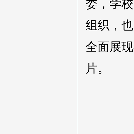
委，学校
组织，也
全面展现
片。