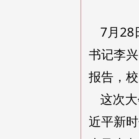
7月2
书记李兴
报告，校
这次大
近平新时